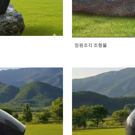
정원조각 조형물