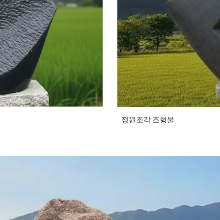
정원조각 조형물