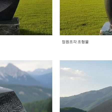
정원조각 조형물