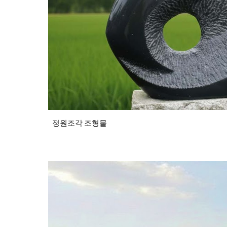
정원조각 조형물