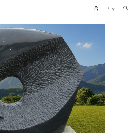
홈
Blog
ion