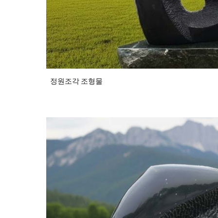
정원조각 조형물