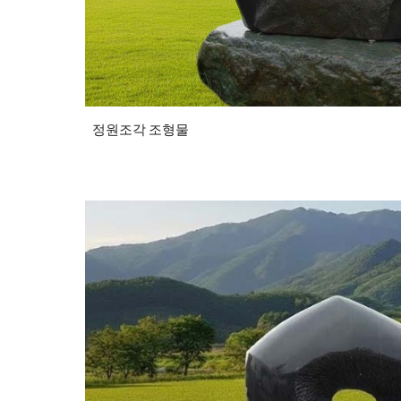
정원조각 조형물