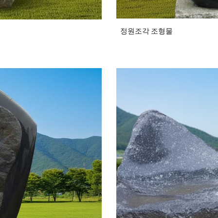
정원조각 조형물