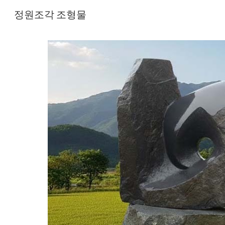
정원조각 조형물
Sk