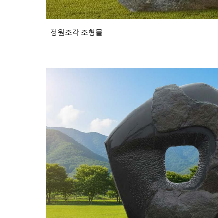
정원조각 조형물